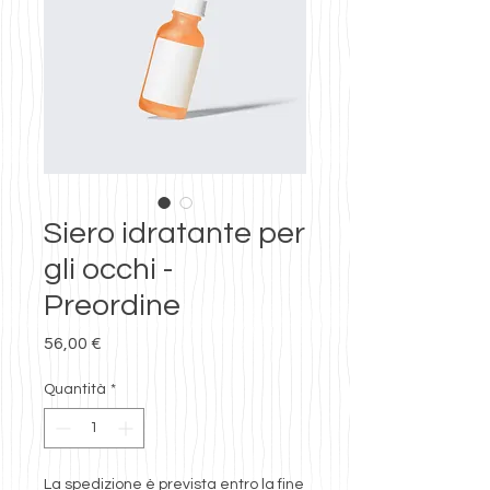
Siero idratante per
gli occhi -
Preordine
Prezzo
56,00 €
Quantità
*
La spedizione è prevista entro la fine