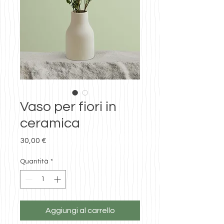
Vaso per fiori in
ceramica
Prezzo
30,00 €
Quantità
*
Aggiungi al carrello