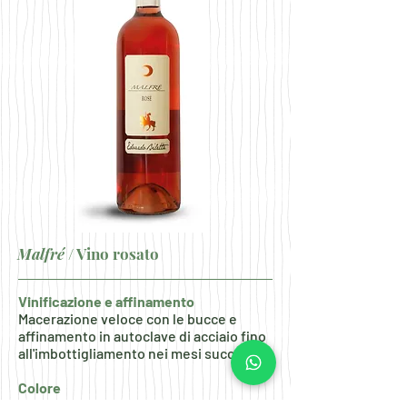
Malfré
/ Vino rosato
Vinificazione e affinamento
Macerazione veloce con le bucce e
affinamento in autoclave di acciaio fino
all'imbottigliamento nei mesi successivi
Colore
Rosso chiaro con riflessi rosa acceso